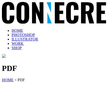
HOME
PHOTOSHOP
ILLUSTRATOR
WORK
SHOP
PDF
HOME
>
PDF