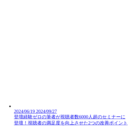
2024/06/19
2024/09/27
登壇経験ゼロの筆者が視聴者数6000人超のセミナーに
登壇！視聴者の満足度を向上させた2つの改善ポイント