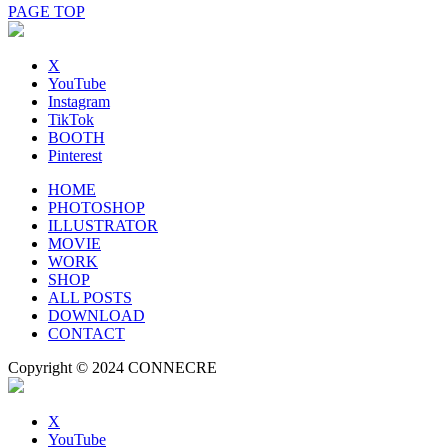
PAGE TOP
X
YouTube
Instagram
TikTok
BOOTH
Pinterest
HOME
PHOTOSHOP
ILLUSTRATOR
MOVIE
WORK
SHOP
ALL POSTS
DOWNLOAD
CONTACT
Copyright © 2024 CONNECRE
X
YouTube