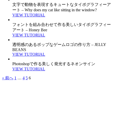
文字で動物を表現するキュートなタイポグラフィーア
ート – Why does my cat like sitting in the window?
VIEW TUTORIAL
フォントを組み合わせて作る美しいタイポグラフィー
アート – Honey Bee
VIEW TUTORIAL
透明感のあるポップなゲームロゴの作り方 – JELLY
BEANS
VIEW TUTORIAL
Photoshopで作る美しく発光するネオンサイン
VIEW TUTORIAL
« 前へ
1
…
4
5
6