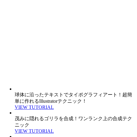
球体に沿ったテキストでタイポグラフィアート！超簡
単に作れるIllustratorテクニック！
VIEW TUTORIAL
茂みに隠れるゴリラを合成！ワンランク上の合成テク
ニック
VIEW TUTORIAL