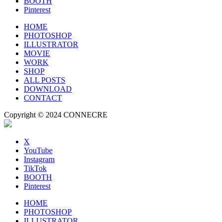
BOOTH
Pinterest
HOME
PHOTOSHOP
ILLUSTRATOR
MOVIE
WORK
SHOP
ALL POSTS
DOWNLOAD
CONTACT
Copyright © 2024 CONNECRE
X
YouTube
Instagram
TikTok
BOOTH
Pinterest
HOME
PHOTOSHOP
ILLUSTRATOR