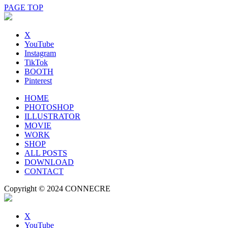
PAGE TOP
X
YouTube
Instagram
TikTok
BOOTH
Pinterest
HOME
PHOTOSHOP
ILLUSTRATOR
MOVIE
WORK
SHOP
ALL POSTS
DOWNLOAD
CONTACT
Copyright © 2024 CONNECRE
X
YouTube