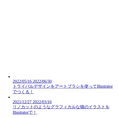
2022/05/16
2022/06/30
トライバルデザインをアートブラシを使ってIllustrator
でつくる！
2021/12/27
2022/03/16
リノカットのようなグラフィカルな猫のイラストを
Illustratorで！