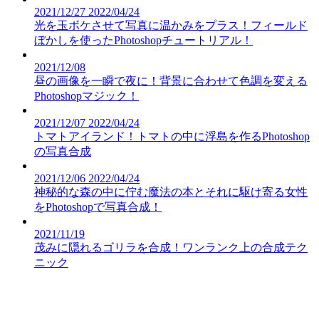
2021/12/27
2022/04/24
光を玉ボケさせて写真に温かみをプラス！フィールド
ぼかしを使ったPhotoshopチュートリアル！
2021/12/08
昼の画像を一瞬で夜に！背景に合わせて色調を変える
Photoshopマジック！
2021/12/07
2022/04/24
トマトアイランド！トマトの中に浮島を作るPhotoshop
の写真合成
2021/12/06
2022/04/24
神秘的な森の中に佇む魔法の本とそれに駆け寄る女性
をPhotoshopで写真合成！
2021/11/19
茂みに隠れるゴリラを合成！ワンランク上の合成テク
ニック