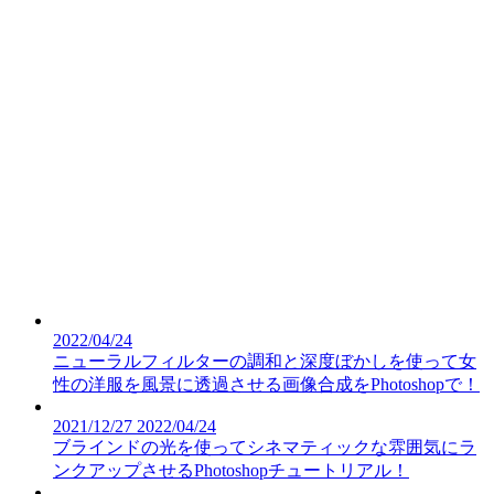
2022/04/24
ニューラルフィルターの調和と深度ぼかしを使って女
性の洋服を風景に透過させる画像合成をPhotoshopで！
2021/12/27
2022/04/24
ブラインドの光を使ってシネマティックな雰囲気にラ
ンクアップさせるPhotoshopチュートリアル！