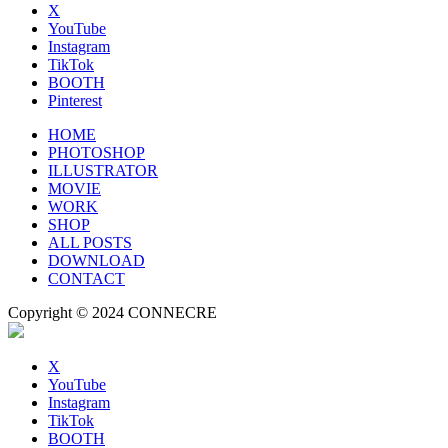
X
YouTube
Instagram
TikTok
BOOTH
Pinterest
HOME
PHOTOSHOP
ILLUSTRATOR
MOVIE
WORK
SHOP
ALL POSTS
DOWNLOAD
CONTACT
Copyright © 2024 CONNECRE
X
YouTube
Instagram
TikTok
BOOTH