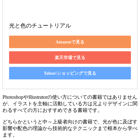
光と色のチュートリアル
Amazonで見る
楽天市場で見る
Yahoo!ショッピングで見る
PhotoshopやIllustratorの使い方についての書籍ではありません
が、イラストを主軸に活動している方は元よりデザインに関
わるすべての方におすすめできる書籍です。
どちらかというと中～上級者向けの書籍で、光が色に及ぼす
影響や配色の理論から技術的なテクニックまで根本から学べ
ます。