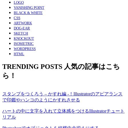
LOGO
VANISHING POINT
BLACK & WHITE
CSS
ARTWORK
DOG-EAR
SKETCH
KNOCKOUT
ISOMETRIC
WORDPRESS
HTML
TRENDING POSTS
人気の記事はこち
ら！
スタンプをつくろう – かすれ編 -！Illustratorのアピアランス
で印鑑やハンコのようにかすれさせる
ハートの中に文字を入れて立体感をつけるIllustratorチュート
リアル