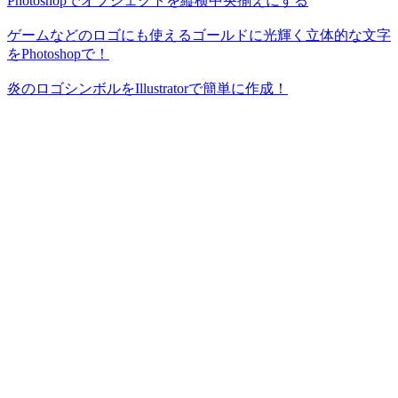
Photoshopでオブジェクトを縦横中央揃えにする
ゲームなどのロゴにも使えるゴールドに光輝く立体的な文字
をPhotoshopで！
炎のロゴシンボルをIllustratorで簡単に作成！