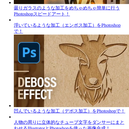
曇りガラスのような加工をめちゃめちゃ簡単に行う
Photoshopスピードアート！
浮いているような加工（エンボス加工）をPhotoshop
で！
凹んでいるような加工（デボス加工）をPhotoshopで！
人物の周りに立体的なチューブ文字をダンサーにまと
わせるIllustratorとPhotoshopを使った画像合成！