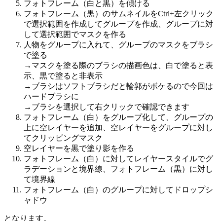
フォトフレーム（白と黒）を傾ける
フォトフレーム（黒）のサムネイルをCtrl+左クリック
で選択範囲を作成してグループを作成、グループに対
して選択範囲でマスクを作る
人物をグループに入れて、グループのマスクをブラシ
で塗る
→マスクを塗る際のブラシの描画色は、白で塗ると表
示、黒で塗ると非表示
→ブラシはソフトブラシだと輪郭がボケるので今回は
ハードブラシに
→ブラシを選択して右クリックで確認できます
フォトフレーム（白）をグループ化して、グループの
上に空レイヤーを追加、空レイヤーをグループに対し
てクリッピングマスク
空レイヤーを黒で塗り影を作る
フォトフレーム（白）に対してレイヤースタイルでグ
ラデーションと境界線、フォトフレーム（黒）に対し
て境界線
フォトフレーム（白）のグループに対してドロップシ
ャドウ
となります。