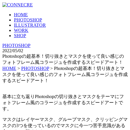
HOME
PHOTOSHOP
ILLUSTRATOR
WORK
SHOP
PHOTOSHOP
2022/05/02
Photoshopの超基本！切り抜きとマスクを使って良い感じの
フォトフレーム風コラージュを作成するスピードアート！
HOME
>
PHOTOSHOP
>
Photoshopの超基本！切り抜きとマ
スクを使って良い感じのフォトフレーム風コラージュを作成
するスピードアート！
基本に立ち返りPhotoshopの切り抜きとマスクをテーマにフ
ォトフレーム風のコラージュを作成するスピードアートで
す。
マスクはレイヤーマスク、グループマスク、クリッピングマ
スクの3つを使っているのでマスクに今一つ苦手意識がある