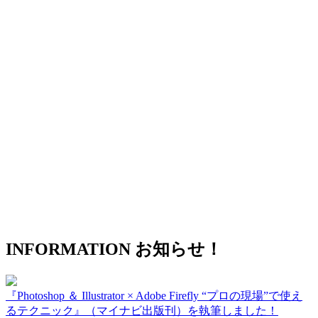
INFORMATION
お知らせ！
『Photoshop ＆ Illustrator × Adobe Firefly “プロの現場”で使え
るテクニック』（マイナビ出版刊）を執筆しました！