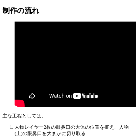
制作の流れ
主な工程としては、
人物レイヤー2枚の眼鼻口の大体の位置を揃え、人物
(上)の眼鼻口を大まかに切り取る