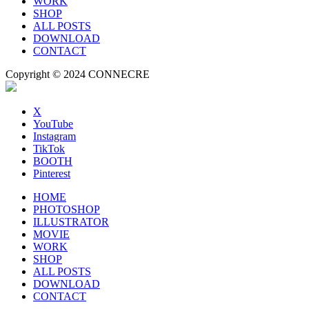
WORK
SHOP
ALL POSTS
DOWNLOAD
CONTACT
Copyright © 2024 CONNECRE
X
YouTube
Instagram
TikTok
BOOTH
Pinterest
HOME
PHOTOSHOP
ILLUSTRATOR
MOVIE
WORK
SHOP
ALL POSTS
DOWNLOAD
CONTACT