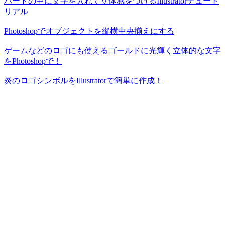
ハートの中に文字を入れて立体感をつけるIllustratorチュート
リアル
Photoshopでオブジェクトを縦横中央揃えにする
ゲームなどのロゴにも使えるゴールドに光輝く立体的な文字
をPhotoshopで！
炎のロゴシンボルをIllustratorで簡単に作成！