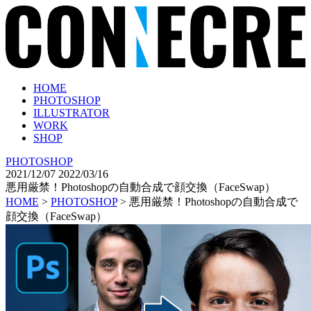
HOME
PHOTOSHOP
ILLUSTRATOR
WORK
SHOP
PHOTOSHOP
2021/12/07
2022/03/16
悪用厳禁！Photoshopの自動合成で顔交換（FaceSwap）
HOME
>
PHOTOSHOP
>
悪用厳禁！Photoshopの自動合成で
顔交換（FaceSwap）