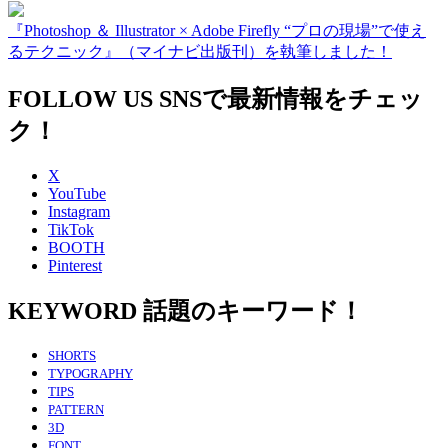
『Photoshop ＆ Illustrator × Adobe Firefly “プロの現場”で使え
るテクニック』（マイナビ出版刊）を執筆しました！
FOLLOW US
SNSで最新情報をチェッ
ク！
X
YouTube
Instagram
TikTok
BOOTH
Pinterest
KEYWORD
話題のキーワード！
SHORTS
TYPOGRAPHY
TIPS
PATTERN
3D
FONT