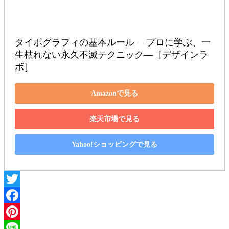
タイポグラフィの基本ルール ―プロに学ぶ、一
生枯れない永久不滅テクニック―［デザインラ
ボ］
Amazonで見る
楽天市場で見る
Yahoo!ショッピングで見る
Twitter
Facebook
Pinterest