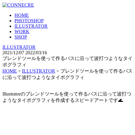
HOME
PHOTOSHOP
ILLUSTRATOR
WORK
SHOP
ILLUSTRATOR
2021/12/07
2022/03/16
ブレンドツールを使って作るパスに沿って波打つようなタイ
ポグラフィ
HOME
>
ILLUSTRATOR
>
ブレンドツールを使って作るパス
に沿って波打つようなタイポグラフィ
Illustratorのブレンドツールを使って作るパスに沿って波打つ
ようなタイポグラフィを作成するスピードアートです🌊