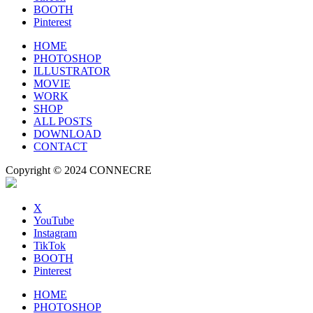
BOOTH
Pinterest
HOME
PHOTOSHOP
ILLUSTRATOR
MOVIE
WORK
SHOP
ALL POSTS
DOWNLOAD
CONTACT
Copyright © 2024 CONNECRE
X
YouTube
Instagram
TikTok
BOOTH
Pinterest
HOME
PHOTOSHOP