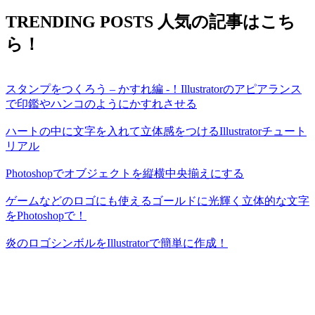
TRENDING POSTS
人気の記事はこち
ら！
スタンプをつくろう – かすれ編 -！Illustratorのアピアランス
で印鑑やハンコのようにかすれさせる
ハートの中に文字を入れて立体感をつけるIllustratorチュート
リアル
Photoshopでオブジェクトを縦横中央揃えにする
ゲームなどのロゴにも使えるゴールドに光輝く立体的な文字
をPhotoshopで！
炎のロゴシンボルをIllustratorで簡単に作成！