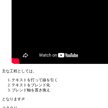
主な工程としては、
テキストを打って線を引く
テキストをブレンド化
ブレンド軸を置き換え
となります🎉
コネクリ