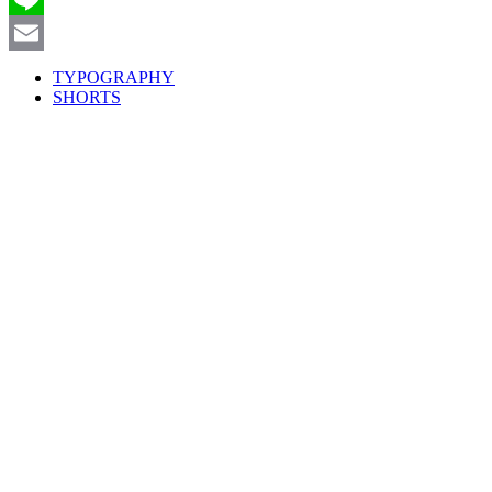
Line
Email
TYPOGRAPHY
SHORTS