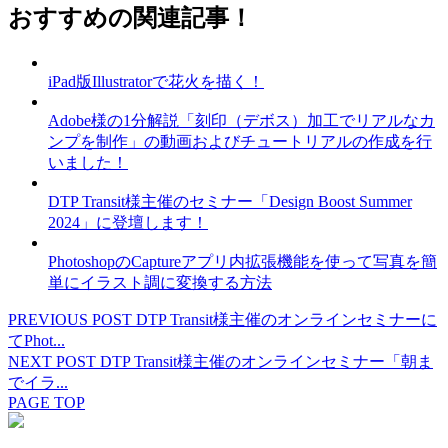
おすすめの関連記事！
iPad版Illustratorで花火を描く！
Adobe様の1分解説「刻印（デボス）加⼯でリアルなカ
ンプを制作」の動画およびチュートリアルの作成を行
いました！
DTP Transit様主催のセミナー「Design Boost Summer
2024」に登壇します！
PhotoshopのCaptureアプリ内拡張機能を使って写真を簡
単にイラスト調に変換する方法
PREVIOUS POST
DTP Transit様主催のオンラインセミナーに
てPhot...
NEXT POST
DTP Transit様主催のオンラインセミナー「朝ま
でイラ...
PAGE TOP