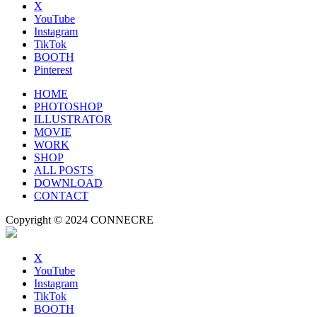
X
YouTube
Instagram
TikTok
BOOTH
Pinterest
HOME
PHOTOSHOP
ILLUSTRATOR
MOVIE
WORK
SHOP
ALL POSTS
DOWNLOAD
CONTACT
Copyright © 2024 CONNECRE
X
YouTube
Instagram
TikTok
BOOTH