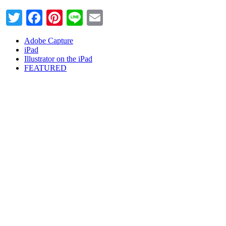
Twitter
Facebook
Pinterest
Line
Email
Adobe Capture
iPad
Illustrator on the iPad
FEATURED