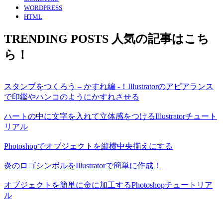
WORDPRESS
HTML
TRENDING POSTS
人気の記事はこち
ら！
スタンプをつくろう – かすれ編 -！Illustratorのアピアランス
で印鑑やハンコのようにかすれさせる
ハートの中に文字を入れて立体感をつけるIllustratorチュート
リアル
Photoshopでオブジェクトを縦横中央揃えにする
炎のロゴシンボルをIllustratorで簡単に作成！
オブジェクトを簡単に金に加工するPhotoshopチュートリア
ル