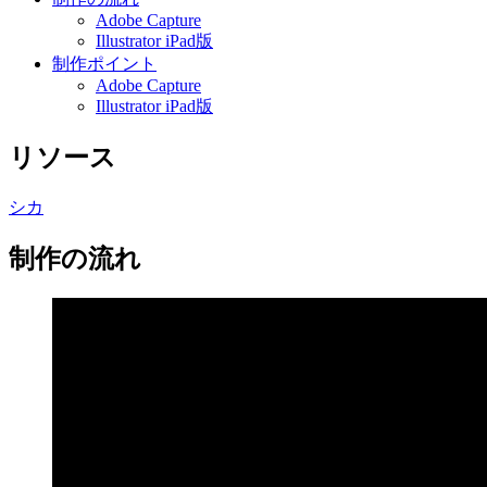
Adobe Capture
Illustrator iPad版
制作ポイント
Adobe Capture
Illustrator iPad版
リソース
シカ
制作の流れ