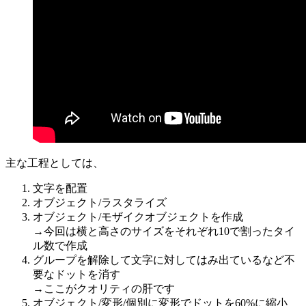
主な工程としては、
文字を配置
オブジェクト/ラスタライズ
オブジェクト/モザイクオブジェクトを作成
→今回は横と高さのサイズをそれぞれ10で割ったタイ
ル数で作成
グループを解除して文字に対してはみ出ているなど不
要なドットを消す
→ここがクオリティの肝です
オブジェクト/変形/個別に変形でドットを60%に縮小