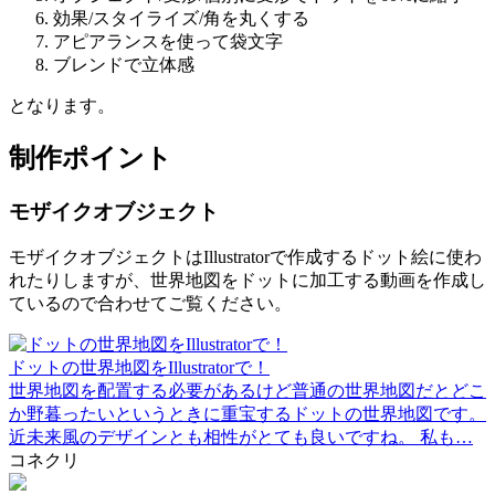
効果/スタイライズ/角を丸くする
アピアランスを使って袋文字
ブレンドで立体感
となります。
制作ポイント
モザイクオブジェクト
モザイクオブジェクトはIllustratorで作成するドット絵に使わ
れたりしますが、世界地図をドットに加工する動画を作成し
ているので合わせてご覧ください。
ドットの世界地図をIllustratorで！
世界地図を配置する必要があるけど普通の世界地図だとどこ
か野暮ったいというときに重宝するドットの世界地図です。
近未来風のデザインとも相性がとても良いですね。 私も…
コネクリ