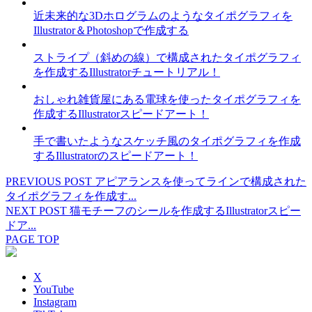
近未来的な3Dホログラムのようなタイポグラフィを
Illustrator＆Photoshopで作成する
ストライプ（斜めの線）で構成されたタイポグラフィ
を作成するIllustratorチュートリアル！
おしゃれ雑貨屋にある電球を使ったタイポグラフィを
作成するIllustratorスピードアート！
手で書いたようなスケッチ風のタイポグラフィを作成
するIllustratorのスピードアート！
PREVIOUS POST
アピアランスを使ってラインで構成された
タイポグラフィを作成す...
NEXT POST
猫モチーフのシールを作成するIllustratorスピー
ドア...
PAGE TOP
X
YouTube
Instagram