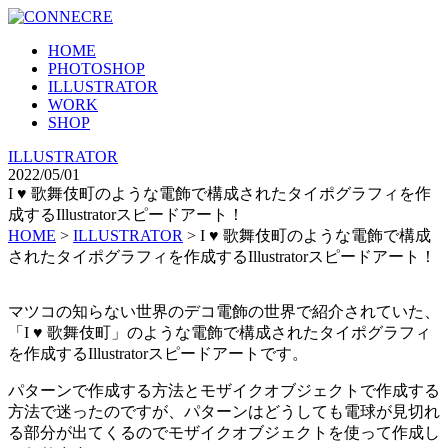
HOME
PHOTOSHOP
ILLUSTRATOR
WORK
SHOP
ILLUSTRATOR
2022/05/01
I ♥ 歌舞伎町のような電飾で構成されたタイポグラフィを作
成するIllustratorスピードアート！
HOME
>
ILLUSTRATOR
>
I ♥ 歌舞伎町のような電飾で構成
されたタイポグラフィを作成するIllustratorスピードアート！
マツコの知らない世界のデコ電飾の世界で紹介されていた、
「I ♥ 歌舞伎町」のような電飾で構成されたタイポグラフィ
を作成するIllustratorスピードアートです。
パターンで作成する方法とモザイクオブジェクトで作成する
方法で迷ったのですが、パターンはどうしても電球が見切れ
る部分が出てくるのでモザイクオブジェクトを使って作成し