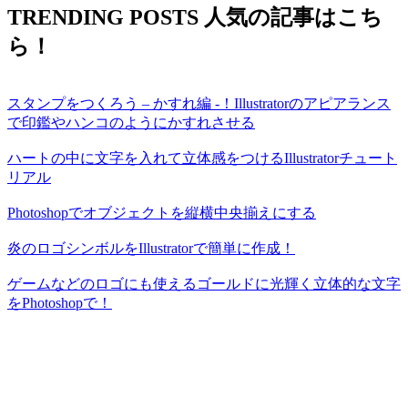
TRENDING POSTS
人気の記事はこち
ら！
スタンプをつくろう – かすれ編 -！Illustratorのアピアランス
で印鑑やハンコのようにかすれさせる
ハートの中に文字を入れて立体感をつけるIllustratorチュート
リアル
Photoshopでオブジェクトを縦横中央揃えにする
炎のロゴシンボルをIllustratorで簡単に作成！
ゲームなどのロゴにも使えるゴールドに光輝く立体的な文字
をPhotoshopで！