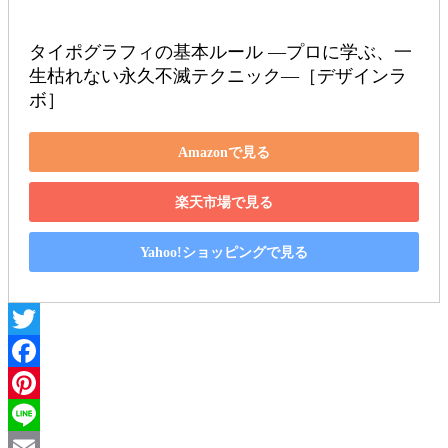
タイポグラフィの基本ルール ―プロに学ぶ、一
生枯れない永久不滅テクニック―［デザインラ
ボ］
Amazonで見る
楽天市場で見る
Yahoo!ショッピングで見る
Twitter
Facebook
Pinterest
Line