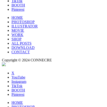
TikTok
BOOTH
Pinterest
HOME
PHOTOSHOP
ILLUSTRATOR
MOVIE
WORK
SHOP
ALL POSTS
DOWNLOAD
CONTACT
Copyright © 2024 CONNECRE
X
YouTube
Instagram
TikTok
BOOTH
Pinterest
HOME
PHOTOSHOP