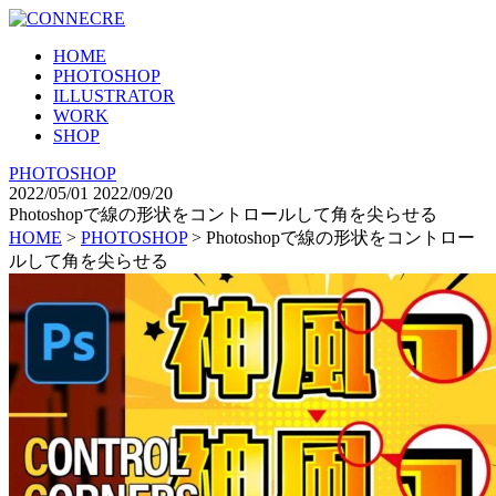
HOME
PHOTOSHOP
ILLUSTRATOR
WORK
SHOP
PHOTOSHOP
2022/05/01
2022/09/20
Photoshopで線の形状をコントロールして角を尖らせる
HOME
>
PHOTOSHOP
>
Photoshopで線の形状をコントロー
ルして角を尖らせる