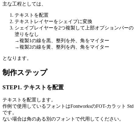
主な工程としては、
テキストを配置
テキストレイヤーをシェイプに変換
シェイプレイヤーを2つ複製して上部オプションバーの
塗りをなし
→複製1の線を黒、整列を外、角をマイター
→複製2の線を黄、整列を内、角をマイター
となります。
制作ステップ
STEP1. テキストを配置
テキストを配置します。
作例で使用しているフォントはFontworksのFOT-カラット Std
です。
ない場合は角のある別のフォントで代用してください。