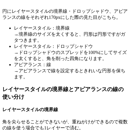
円にレイヤースタイルの境界線・ドロップシャドウ、アピア
ランスの線をそれぞれ170pxにした際の見た目がこちら。
レイヤースタイル：境界線
→境界線のサイズを太くすると、円形は円形ですがガ
タつきます。
レイヤースタイル：ドロップシャドウ
→ドロップシャドウのスプレッドを100%にしてサイズ
を太くすると、角を削った四角になります。
アピアランス：線
→アピアランスで線を設定するときれいな円形を保ち
ます。
レイヤースタイルの境界線とアピアランスの線の
使い分け
レイヤースタイルの境界線
角を尖らせることができないが、重ねがけができるので複数
の線を使う場合でも1レイヤーで済む。