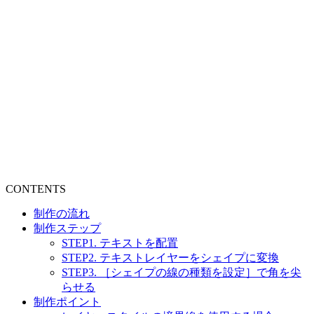
CONTENTS
制作の流れ
制作ステップ
STEP1. テキストを配置
STEP2. テキストレイヤーをシェイプに変換
STEP3. ［シェイプの線の種類を設定］で角を尖
らせる
制作ポイント