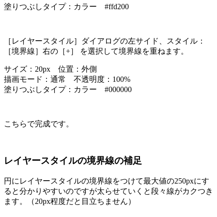
塗りつぶしタイプ：カラー #ffd200
［レイヤースタイル］ダイアログの左サイド、スタイル：
［境界線］右の［+］ を選択して境界線を重ねます。
サイズ：20px 位置：外側
描画モード：通常 不透明度：100%
塗りつぶしタイプ：カラー #000000
こちらで完成です。
レイヤースタイルの境界線の補足
円にレイヤースタイルの境界線をつけて最大値の250pxにす
ると分かりやすいのですが太らせていくと段々線がカクつき
ます。（20px程度だと目立ちません）