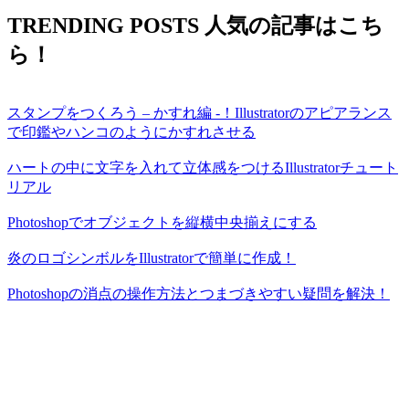
TRENDING POSTS
人気の記事はこち
ら！
スタンプをつくろう – かすれ編 -！Illustratorのアピアランス
で印鑑やハンコのようにかすれさせる
ハートの中に文字を入れて立体感をつけるIllustratorチュート
リアル
Photoshopでオブジェクトを縦横中央揃えにする
炎のロゴシンボルをIllustratorで簡単に作成！
Photoshopの消点の操作方法とつまづきやすい疑問を解決！