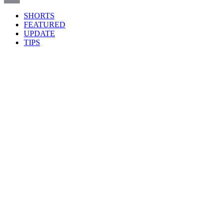
Email
SHORTS
FEATURED
UPDATE
TIPS