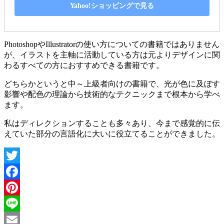
Yahoo!ショッピングで見る
PhotoshopやIllustratorの使い方についての書籍ではありません
が、イラストを主軸に活動している方は元よりデザインに関
わるすべての方におすすめできる書籍です。
どちらかというと中～上級者向けの書籍で、光が色に及ぼす
影響や配色の理論から技術的なテクニックまで根本から学べ
ます。
私はディレクションすることも多々あり、今まで感覚的に伝
えていた部分の言語化に大いに役立てることができました。
Twitter
Facebook
Pinterest
Line