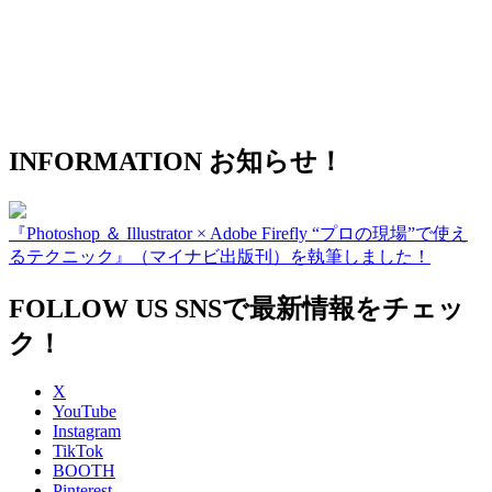
INFORMATION
お知らせ！
『Photoshop ＆ Illustrator × Adobe Firefly “プロの現場”で使え
るテクニック』（マイナビ出版刊）を執筆しました！
FOLLOW US
SNSで最新情報をチェッ
ク！
X
YouTube
Instagram
TikTok
BOOTH
Pinterest