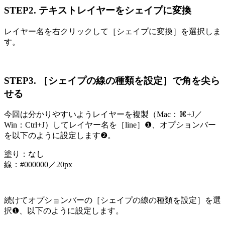
STEP2. テキストレイヤーをシェイプに変換
レイヤー名を右クリックして［シェイプに変換］を選択しま
す。
STEP3. ［シェイプの線の種類を設定］で角を尖ら
せる
今回は分かりやすいようレイヤーを複製（Mac：⌘+J／
Win：Ctrl+J）してレイヤー名を［line］❶、オプションバー
を以下のように設定します❷。
塗り：なし
線：#000000／20px
続けてオプションバーの［シェイプの線の種類を設定］を選
択❶、以下のように設定します。