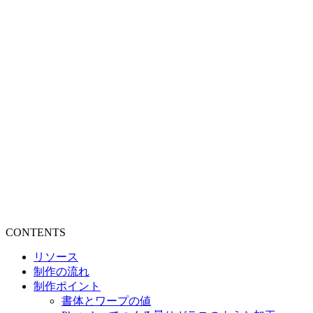
CONTENTS
リソース
制作の流れ
制作ポイント
書体とワープの値