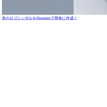
炎のロゴシンボルをIllustratorで簡単に作成！