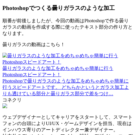
Photoshopでつくる曇りガラスのような加工
順番が前後しましたが、今回の動画はPhotoshopで作る曇り
ガラスの動画を作成する際に使ったテキスト部分の作り方と
なります。
曇りガラスの動画はこちら！
曇りガラスのような加工をめちゃめちゃ簡単に行う
Photoshopスピードアート！
Photoshopで曇りガラスのような加工をめちゃめちゃ簡単に
行うスピードアートです。 どちらかというとガラス加工よ
りも透けている部分と曇りガラス部分で差をつけ…
コネクリ
ウェブデザイナーとしてキャリアをスタートして、スマート
フォンの台頭によりUI/UX・ゲームデザインを担当、現在は
インハウス寄りのアートディレクター兼デザイナー。