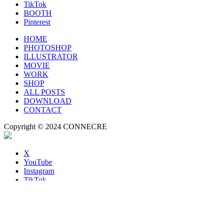
TikTok
BOOTH
Pinterest
HOME
PHOTOSHOP
ILLUSTRATOR
MOVIE
WORK
SHOP
ALL POSTS
DOWNLOAD
CONTACT
Copyright © 2024 CONNECRE
X
YouTube
Instagram
TikTok
BOOTH
Pinterest
HOME