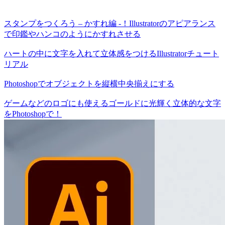
スタンプをつくろう – かすれ編 -！Illustratorのアピアランス
で印鑑やハンコのようにかすれさせる
ハートの中に文字を入れて立体感をつけるIllustratorチュート
リアル
Photoshopでオブジェクトを縦横中央揃えにする
ゲームなどのロゴにも使えるゴールドに光輝く立体的な文字
をPhotoshopで！