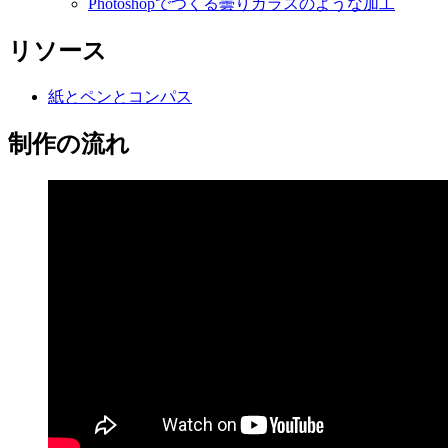
Photoshopでつくる曇りガラスのような加工
リソース
紙とペンとコンパス
制作の流れ