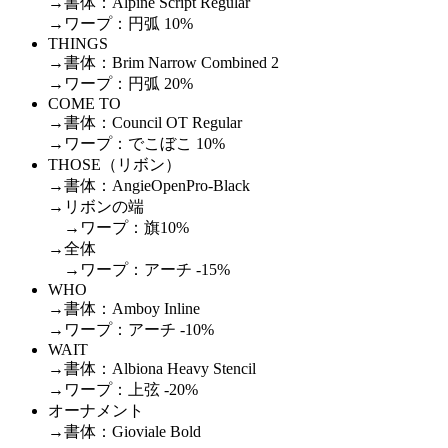
→書体：Alpine Script Regular
→ワープ：円弧 10%
THINGS
→書体：Brim Narrow Combined 2
→ワープ：円弧 20%
COME TO
→書体：Council OT Regular
→ワープ：でこぼこ 10%
THOSE（リボン）
→書体：AngieOpenPro-Black
→リボンの端
→ワープ：旗10%
→全体
→ワープ：アーチ -15%
WHO
→書体：Amboy Inline
→ワープ：アーチ -10%
WAIT
→書体：Albiona Heavy Stencil
→ワープ：上弦 -20%
オーナメント
→書体：Gioviale Bold