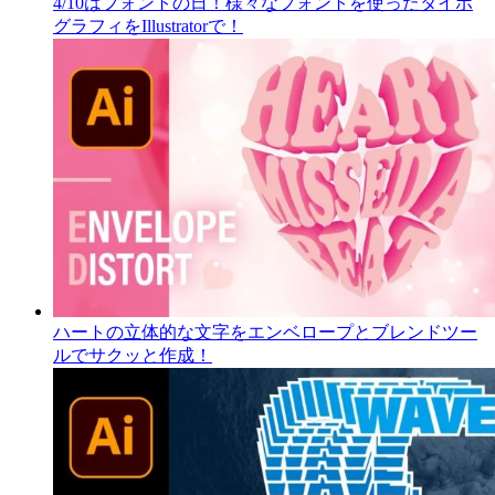
4/10はフォントの日！様々なフォントを使ったタイポ
グラフィをIllustratorで！
ハートの立体的な文字をエンベロープとブレンドツー
ルでサクッと作成！